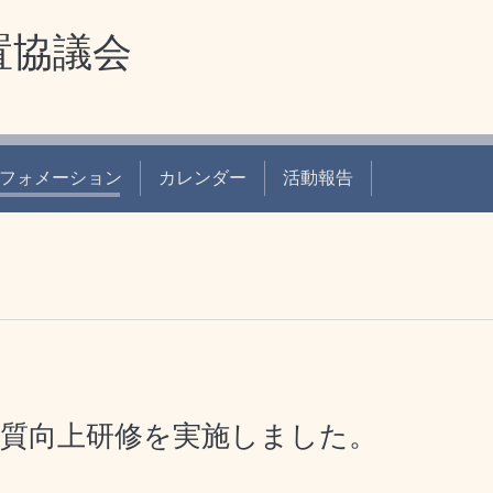
置協議会
フォメーション
カレンダー
活動報告
資質向上研修を実施しました。