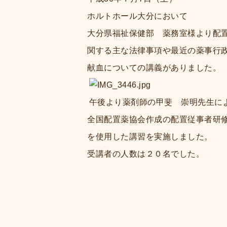
ホルトホール大分において
大分県福祉保健部 薬務室様より配
関する主な法律事項や最近の薬事行
献血についての講義がありました。
午後より薬剤師の甲斐 崇明先生に
全国配置薬協会作成の配置従事者研
を使用した講習を実施しました。
受講者の人数は２０名でした。