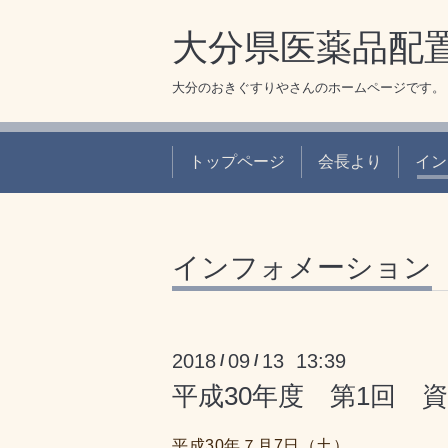
大分県医薬品配
大分のおきぐすりやさんのホームページです。
トップページ
会長より
イン
インフォメーション
2018
09
13 13:39
/
/
平成30年度 第1回 
平成30年７月7日（土）