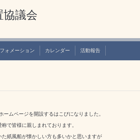
置協議会
フォメーション
カレンダー
活動報告
ホームページを開設するはこびになりました。
の愛称で皆様に親しまれております。
頂いた紙風船が懐かしい方も多いかと思いますが