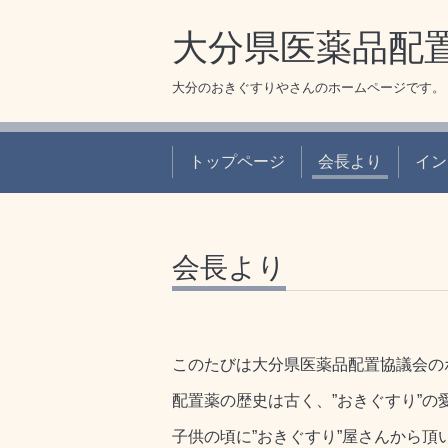
大分県医薬品配
大分のおきぐすりやさんのホームページです。
トップページ
会長より
イン
会長より
このたびは大分県医薬品配置協議会の
配置薬の歴史は古く、”おきぐすり”
子供の頃に”おきぐすり”屋さんから